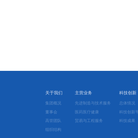
关于我们
主营业务
科技创新
集团概况
先进制造与技术服务
总体情况
董事会
医药医疗健康
科技创新
高管团队
贸易与工程服务
科技成果
组织结构