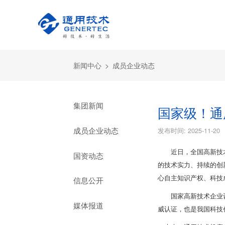
新闻中心
>
成员企业动态
集团新闻
国家级！通
成员企业动态
发布时间:
2025-11-20
近日，全国高新技术企
国资动态
的技术实力、持续的创
心自主知识产权、科技
信息公开
国家高新技术企业认
媒体报道
威认证，也是我国科技