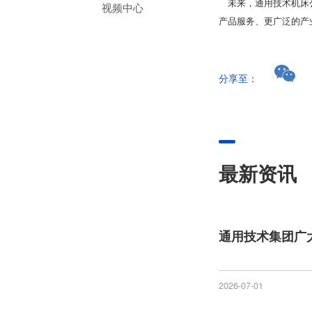
未来，通用技术机床公
视频中心
产品服务、更广泛的产
分享至：
最新资讯
2026-07-01