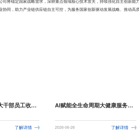
司将锚定国家战略需求，深耕重点领域核心技术攻关，持续强化自主创新能力
业协同，助力产业链供应链自主可控，为服务国家创新驱动发展战略、推动高
通用技术集团广大干部员工收听收看庆祝中国共产党成立105周年大会直播
AI赋能全生命周期大健康服务！通用技术集团精彩亮相第四届链博会
了解详情
2026-06-26
了解详情