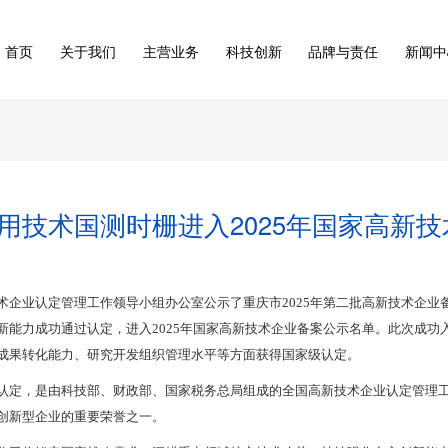
首页
关于我们
主营业务
科技创新
品牌与责任
新闻中
用技术国测时栅进入2025年国家高新
业认定管理工作领导小组办公室公示了重庆市2025年第二批高新技术企业
新能力成功通过认定，
进入2025年国家高新技术企业备案公示名单
。
此次成功
成果转化能力、研究开发组织管理水平等方面获得国家级认定。
定，是由科技部、财政部、国家税务总局组成的全国高新技术企业认定管理工
创新型企业的重要荣誉之一。