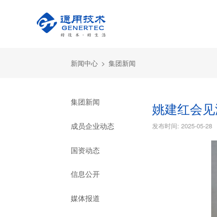
新闻中心
>
集团新闻
集团新闻
姚建红会见
成员企业动态
发布时间:
2025-05-28
国资动态
信息公开
媒体报道