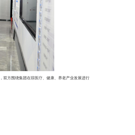
，双方围绕集团在琼医疗、健康、养老产业发展进行