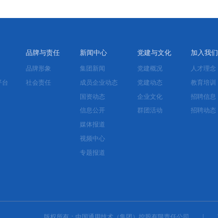
品牌与责任
新闻中心
党建与文化
加入我
品牌形象
集团新闻
党建概况
人才理念
平台
社会责任
成员企业动态
党建动态
教育培训
国资动态
企业文化
招聘信息
信息公开
群团活动
招聘动态
媒体报道
视频中心
专题报道
版权所有：中国通用技术（集团）控股有限责任公司
|