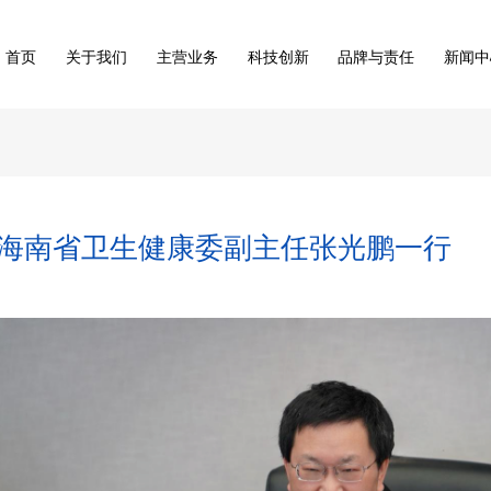
首页
关于我们
主营业务
科技创新
品牌与责任
新闻中
海南省卫生健康委副主任张光鹏一行