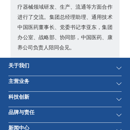
疗器械领域研发、生产、流通等方面合作
进行了交流。集团总经理助理、通用技术
中国医药董事长、党委书记李亚东，集团
办公室、战略部、协同部，中国医药、康
养公司负责人陪同会见。
关于我们
集团概况
主营业务
董事会
先进制造与技术服务
科技创新
高管团队
医药医疗健康
组织结构
总体情况
品牌与责任
贸易与工程服务
科技创新平台
品牌形象
新闻中心
科技成果