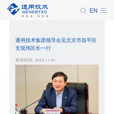
EN
通用技术集团领导会见北京市昌平区
支现伟区长一行
发布时间:
2023-11-01