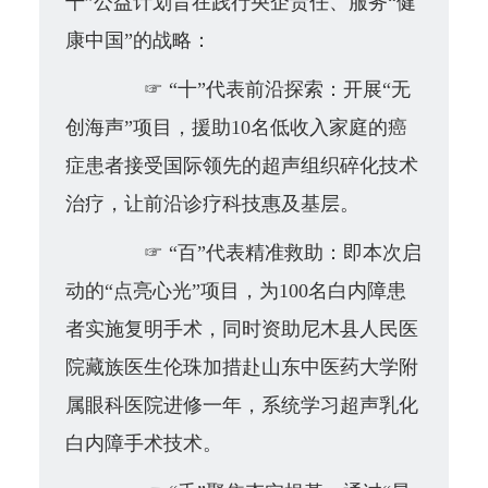
千”公益计划
旨在践行央企责任、服务“健
康中国”的战略：
☞
“十”代表前沿探索：开展“
无
创海声
”项目，援助10名低收入家庭的癌
症患者接受国际领先的超声组织碎化技术
治疗，让前沿诊疗科技惠及基层。
☞
“百”代表精准救助：即本次启
动的“点亮心光”项目，为100名白内障患
者实施复明手术，同时资助尼木县人民医
院藏族医生伦珠加措赴山东中医药大学附
属眼科医院进修一年，系统学习超声乳化
白内障手术技术。