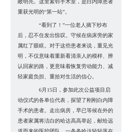
敞明亮。这里紧邻手术室，是白内障患者
重获光明的“第一站”。
“看到了！”一位老人摘下纱布
后，忍不住发出惊叹。守候在病床旁的家
属红了眼眶。对于这些患者来说，重见光
明，不仅意味着重新看清亲人的模样、辨
认回家的路，更意味着恢复劳动能力、减
轻家庭负担、重拾对生活的信心。
6月15日，参加此次公益项目启
动仪式的各单位代表，探望了刚刚白内障
手术的患者。
走出病房，
早已等候在外的
患者家属将洁白的哈达高高举起，献给远
道而来的医护团队。一条条哈达轻轻落在