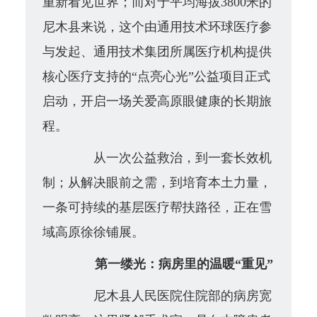
重新看见世界；而对于平均海拔3800米的
尼木县来说，这个由
通用技术环球医疗参
与发起、通用技术
集团所属医疗机构
提供
核心医疗支持
的“点亮心光”公益项目正式
启动，开启一场关爱高原眼健康的长期旅
程。
从一次公益救治，到一套长效机
制；从解决眼前之需，到培育本土力量，
一条可持续的基层医疗帮扶路径，正在雪
域高原徐徐铺展。
第一缕光：病房里的温暖“重见”
尼木县人民医院住院部的病房宽