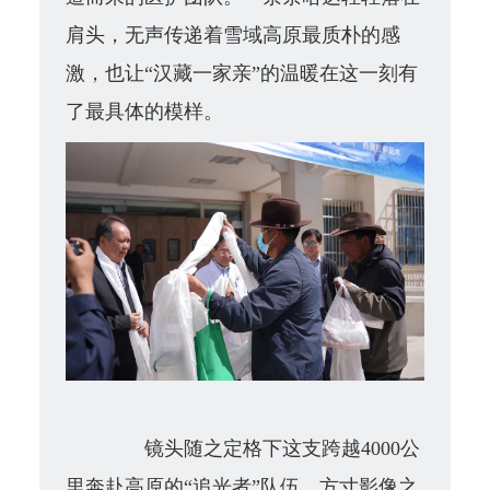
肩头，无声传递着雪域高原最质朴的感
激，也让“汉藏一家亲”的温暖在这一刻有
了最具体的模样。
镜头随之定格下这支跨越4000公
里奔赴高原的“追光者”队伍。方寸影像之