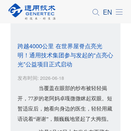
EN
跨越4000公里 在世界屋脊点亮光
明！通用技术集团参与发起的“点亮心
光”公益项目正式启动
发布时间:
2026-06-18
当覆盖在眼部的纱布被轻轻揭
开，77岁的老阿妈卓嘎微微眯起双眼。短
暂适应后，她看向身边的医生，轻轻用藏
语说着“谢谢”，颤巍巍地竖起了大拇指。