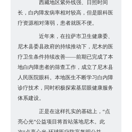
西藏地区紫外线强、日照时间
长，白内障发病率相对较高，但是眼科医
疗资源相对薄弱，患者就医不便。
近年来，在拉萨市卫生健康委、
尼木县委县政府的持续推动下，尼木的医
疗卫生条件持续改善——前期已完成了本
地白内障患者的筛查工作，成立了尼木县
人民医院眼科。本地医生不断学习白内障
诊疗技术，同时积极探索基层眼健康服务
体系建设。
正是在这样扎实的基础上，“点
亮心光”公益项目将首站落地尼木。
此
次“点亮心光·环球医疗防盲复明公益