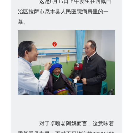
这是6月15日上午发生在西藏自
治区拉萨市
尼木县人民医院
病房里的一
幕。
对于卓嘎老阿妈而言，这意味着