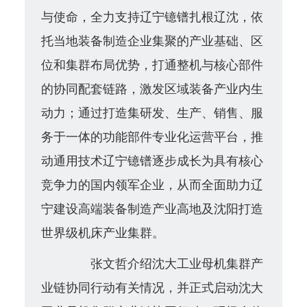
与使命，全力支持辽宁镱镨扎根辽沈，依
托当地装备制造企业集聚的产业基础、区
位和集群布局优势，打通整机与核心部件
的协同配套链路，激发区域装备产业内生
动力；通过打造集研发、生产、销售、服
务于一体的功能部件专业化运营平台，推
动通用技术辽宁镱镨逐步成长为具有核心
竞争力的国内领军企业，从而全面助力辽
宁建设高端装备制造产业高地及沈阳打造
世界级机床产业集群。
张文哲介绍沈大工业母机集群产
业链协同行动有关情况，并正式启动沈大