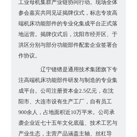
工业母机集群产业链协同行动。现场全体
参会嘉宾共同见证揭牌仪式，标志专攻高
端机床功能部件的专业化集成平台正式落
地运营。揭牌仪式后，沈阳市经开区、于
洪区分别与部分功能部件配套企业签署合
作协议。
辽宁镱镨是通用技术集团旗下专
注高端机床功能部件研发与制造的专业集
成平台。公司注册资本金2.5亿元，在沈
阳市、大连市设有生产工厂，自有员工
900余人，占地面积近10万平米。公司承
袭企业近七十五年文化底蕴、技术工艺与
产业生态，主营产品涵盖主轴、丝杠导